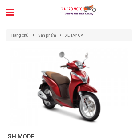
Trang chủ
Sản phẩm
XE TAY GA
SH MODE