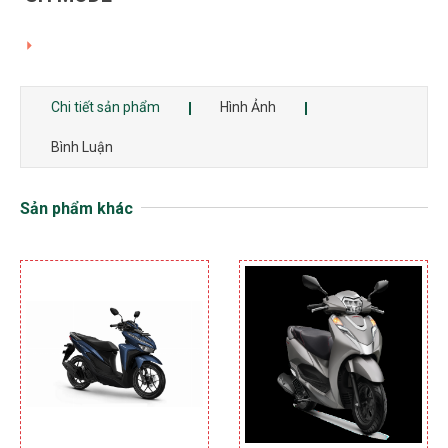
350.000 đ
Chi tiết sản phẩm
Hình Ảnh
Bình Luận
Sản phẩm khác