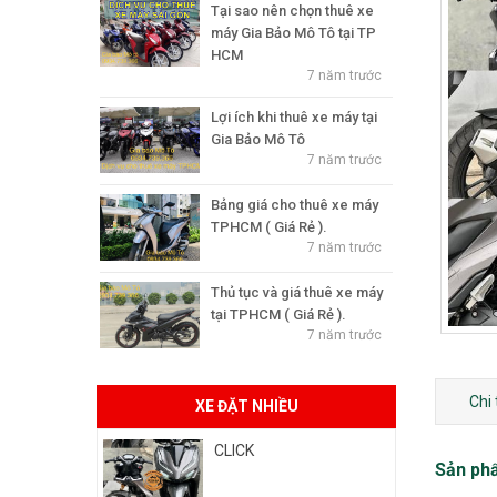
Tại sao nên chọn thuê xe
máy Gia Bảo Mô Tô tại TP
HCM
7 năm trước
Lợi ích khi thuê xe máy tại
Gia Bảo Mô Tô
7 năm trước
Bảng giá cho thuê xe máy
TPHCM ( Giá Rẻ ).
7 năm trước
Thủ tục và giá thuê xe máy
tại TPHCM ( Giá Rẻ ).
7 năm trước
Chi
XE ĐẶT NHIỀU
CLICK
Sản ph