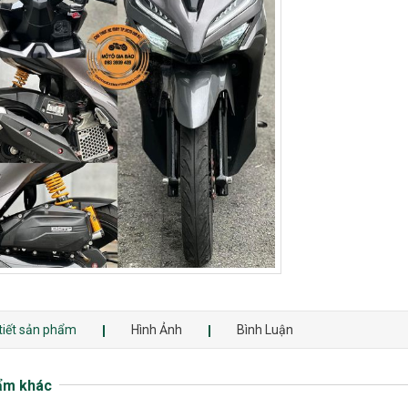
 tiết sản phẩm
Hình Ảnh
Bình Luận
ẩm khác