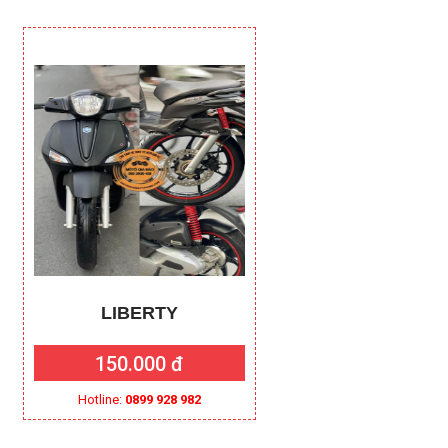
LIBERTY
AIR BLAD
150.000 đ
250.000 đ
Hotline:
0899 928 982
Hotline:
0899 928 